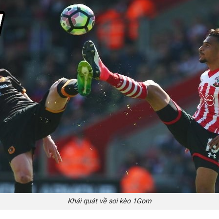
Khái quát về soi kèo 1Gom