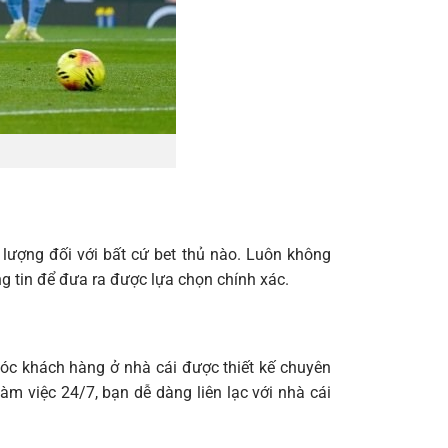
 lượng đối với bất cứ bet thủ nào. Luôn không
g tin để đưa ra được lựa chọn chính xác.
óc khách hàng ở nhà cái được thiết kế chuyên
àm việc 24/7, bạn dễ dàng liên lạc với nhà cái