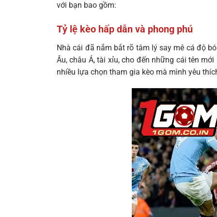
với bạn bao gồm:
Tỷ lệ kèo hấp dẫn và phong phú
Nhà cái đã nắm bắt rõ tâm lý say mê cá độ bón
Âu, châu Á, tài xỉu, cho đến những cái tên mới
nhiều lựa chọn tham gia kèo mà mình yêu thích,