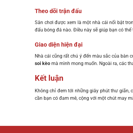
Theo dõi trận đấu
Sân chơi được xem là một nhà cái nổi bật tro
đấu bóng đá nào. Điều này sẽ giúp bạn có thể t
Giao diện hiện đại
Nhà cái cũng rất chú ý đến màu sắc của bàn c
soi kèo
mà mình mong muốn. Ngoài ra, các thao 
Kết luận
Không chỉ đem tới những giây phút thư giãn,
cần bạn có đam mê, cộng với một chút may mắn