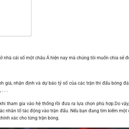
 ở nhà cái số một châu Á hiện nay mà chúng tôi muốn chia sẻ 
 giá, nhận định và dự báo tỷ số của các trận thi đấu bóng đá
 . . .
hi tham gia vào hệ thống rồi đưa ra lựa chọn phù hợp.Do vậy
c nhân tố tác động vào trận đấu. Nếu bạn đang tìm kiếm một đ
chính xác cho từng trận bóng.