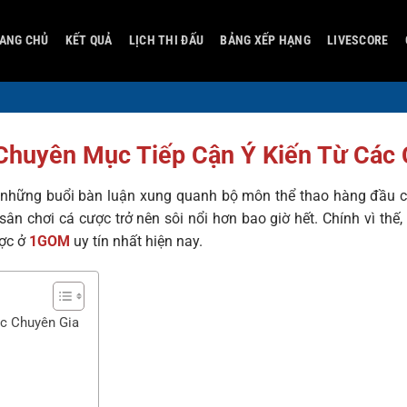
ANG CHỦ
KẾT QUẢ
LỊCH THI ĐẤU
BẢNG XẾP HẠNG
LIVESCORE
Chuyên Mục Tiếp Cận Ý Kiến Từ Các
 những buổi bàn luận xung quanh bộ môn thể thao hàng đầu củ
n chơi cá cược trở nên sôi nổi hơn bao giờ hết. Chính vì th
ược ở
1GOM
uy tín nhất hiện nay.
c Chuyên Gia