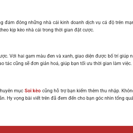
ng đám đông những nhà cái kinh doanh dịch vụ cá độ trên mạn
heo kịp kèo nhà cái trong thời gian đặt cược.
ược. Với hai gam màu đen và xanh, giao diện được bố trí giúp 
tác cũng sẽ đơn giản hoá, giúp bạn tối ưu thời gian làm việc.
 chuyên mục
Soi kèo
cũng hỗ trợ bạn kiếm thêm thu nhập. Không
. Hy vọng bài viết trên đã đem đến cho bạn góc nhìn tổng quát