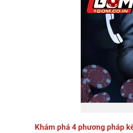
Khám phá 4 phương pháp kế