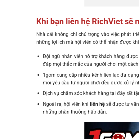
Khi bạn liên hệ RichViet sẽ
Nhà cái không chỉ chú trọng vào việc phát tri
những lợi ích mà hội viên có thể nhận được khi 
Đội ngũ nhân viên hỗ trợ khách hàng được 
đáp mọi thắc mắc của người chơi một cách ch
1gom cung cấp nhiều kênh liên lạc đa dạng
mọi yêu cầu từ người chơi đều được xử lý 
Dịch vụ chăm sóc khách hàng tại đây rất tận
Ngoài ra, hội viên khi
liên hệ
sẽ được tư vấn
những phần thưởng hấp dẫn.