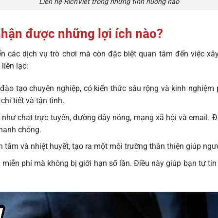
Liên hệ RichViet trong những tình huống nào
 nhận được những lợi ích nào?
ển các dịch vụ trò chơi mà còn đặc biệt quan tâm đến việc xâ
liên lạc:
đào tạo chuyên nghiệp, có kiến thức sâu rộng và kinh nghiệm 
i tiết và tận tình.
 như chat trực tuyến, đường dây nóng, mạng xã hội và email. 
nhanh chóng.
 tâm và nhiệt huyết, tạo ra một môi trường thân thiện giúp ngườ
 miễn phí mà không bị giới hạn số lần. Điều này giúp bạn tự ti