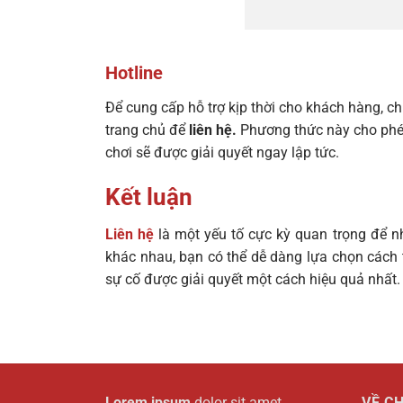
Hotline
Để cung cấp hỗ trợ kịp thời cho khách hàng, ch
trang chủ để
liên hệ.
Phương thức này cho phép
chơi sẽ được giải quyết ngay lập tức.
Kết luận
Liên hệ
là một yếu tố cực kỳ quan trọng để n
khác nhau, bạn có thể dễ dàng lựa chọn cách
sự cố được giải quyết một cách hiệu quả nhất.
Lorem ipsum
dolor sit amet,
VỀ C