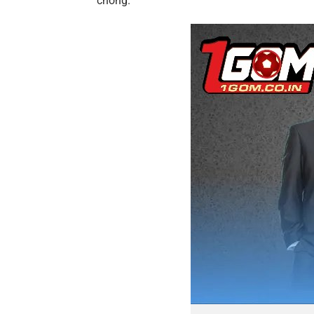
chóng.