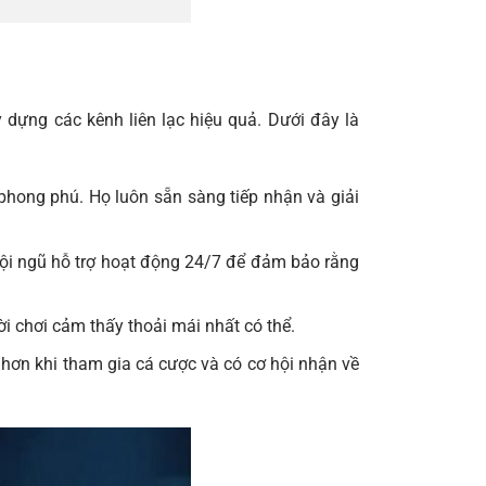
y dựng các kênh liên lạc hiệu quả. Dưới đây là
phong phú. Họ luôn sẵn sàng tiếp nhận và giải
Đội ngũ hỗ trợ hoạt động 24/7 để đảm bảo rằng
i chơi cảm thấy thoải mái nhất có thể.
n hơn khi tham gia cá cược và có cơ hội nhận về